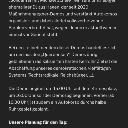
„Solidarität mit Michael Schele“, ein sehr umtriebiger
ehemaliger DJ aus Hagen, der seit 2020
Maßnahmengegner-Demos und verstärkt Autokorsos
organisiert und dabei allerlei volksverhetzende
Parolen verbreitet hat, wegen denen er aktuell wieder
einmal vor Gericht steht.
Bei den Teilnehmenden dieser Demos handelt es sich
um den aus den „Querdenken“-Demos übrig
gebliebenen radikalisierten harten Kern. Ihr Ziel ist die
Abschaffung unseres demokratischen, vielfältigen
Systems (Rechtsradikale, Reichsbürger, …).
Die Demo beginnt um 15:00 Uhr auf dem Kirmesplatz,
um 16:00 Uhr soll der Demozug beginnen. Vorher (ab
10:30 Uhr) ist zudem ein Autokorso durchs halbe
Ruhrgebiet geplant.
Unsere Planung für den Tag: