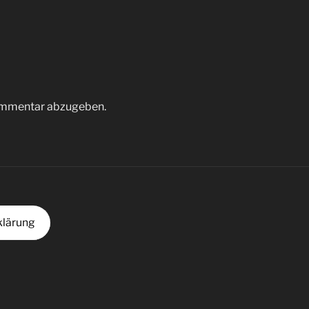
ommentar abzugeben.
klärung